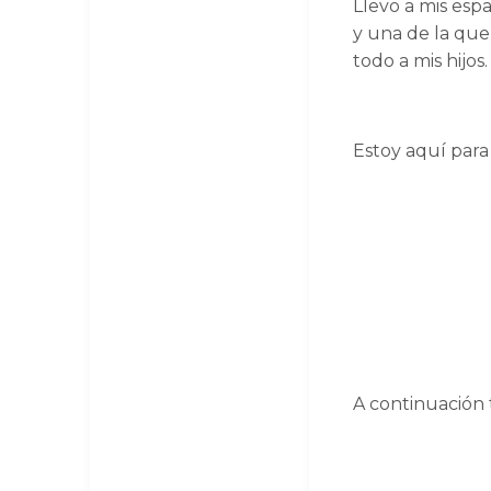
Llevo a mis esp
y una de la que
todo a mis hijos.
Estoy aquí para
A continuación t