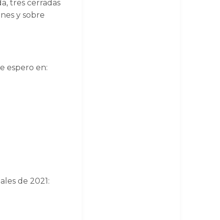
a, tres cerradas
ones y sobre
e espero en:
nales de 2021: